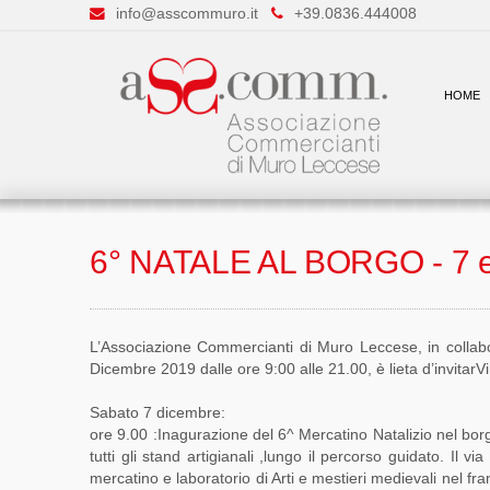
info@asscommuro.it
+39.0836.444008
HOME
6° NATALE AL BORGO - 7 
L’Associazione Commercianti di Muro Leccese, in collabo
Dicembre 2019 dalle ore 9:00 alle 21.00, è lieta d’invitarVi
Sabato 7 dicembre:
ore 9.00 :Inagurazione del 6^ Mercatino Natalizio nel borg
tutti gli stand artigianali ,lungo il percorso guidato. Il v
mercatino e laboratorio di Arti e mestieri medievali nel fr