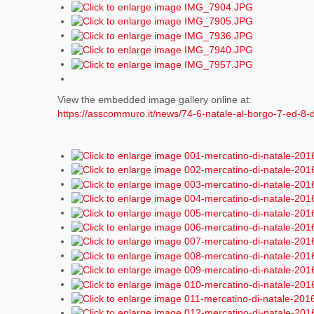
View the embedded image gallery online at:
https://asscommuro.it/news/74-6-natale-al-borgo-7-ed-