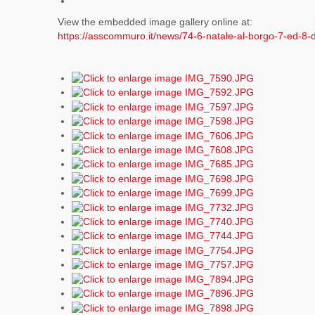
View the embedded image gallery online at:
https://asscommuro.it/news/74-6-natale-al-borgo-7-ed-