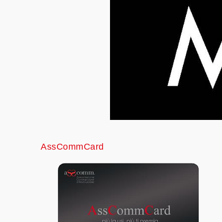
AssCommCard