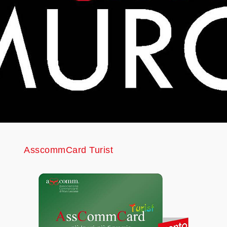
AsscommCard Turist