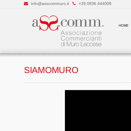
info@asscommuro.it
+39.0836.444008
HOME
SIAMOMURO